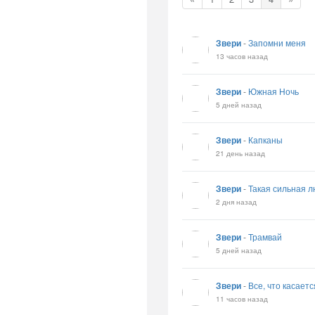
Звери
-
Запомни меня
13 часов назад
Звери
-
Южная Ночь
5 дней назад
Звери
-
Капканы
21 день назад
Звери
-
Такая сильная 
2 дня назад
Звери
-
Трамвай
5 дней назад
Звери
-
Все, что касаетс
11 часов назад