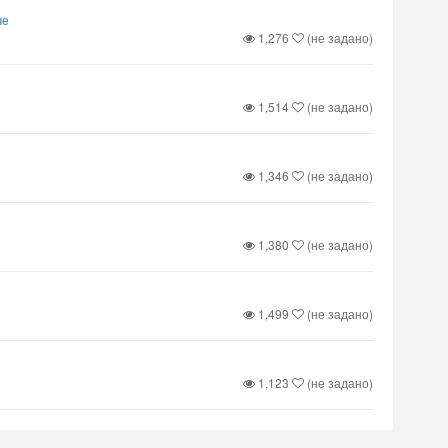
че
1,276
(не задано)
1,514
(не задано)
1,346
(не задано)
1,380
(не задано)
1,499
(не задано)
1,123
(не задано)