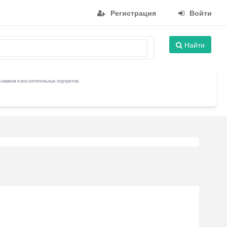
Регистрация
Войти
Найти
снимков и восхитительных портретов.