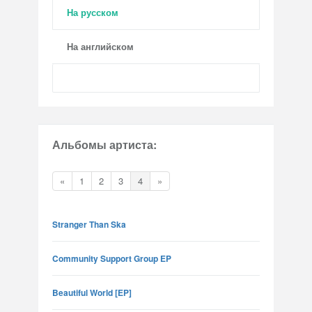
На русском
На английском
Альбомы артиста:
«
1
2
3
4
»
Stranger Than Ska
Community Support Group EP
Beautiful World [EP]