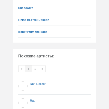
Shadowlife
Rhino Hi-Five: Dokken
Beast From the East
Похожие артисты:
«
1
2
»
Don Dokken
Ratt