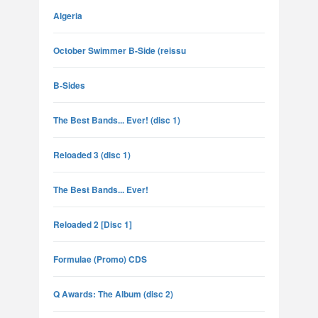
Algeria
October Swimmer B-Side (reissu
B-Sides
The Best Bands... Ever! (disc 1)
Reloaded 3 (disc 1)
The Best Bands... Ever!
Reloaded 2 [Disc 1]
Formulae (Promo) CDS
Q Awards: The Album (disc 2)