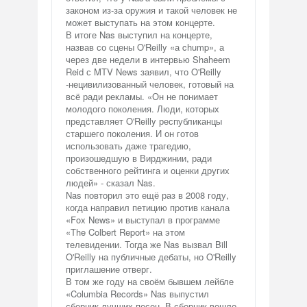
законом из-за оружия и такой человек не
может выступать на этом концерте.
В итоге Nas выступил на концерте,
назвав со сцены O'Reilly «а chump», а
через две недели в интервью Shaheem
Reid с MTV News заявил, что O'Reilly
-нецивилизованный человек, готовый на
всё ради рекламы. «Он не понимает
молодого поколения. Люди, которых
представляет O'Reilly республиканцы
старшего поколения. И он готов
использовать даже трагедию,
произошедшую в Вирджинии, ради
собственного рейтинга и оценки других
людей» - сказал Nas.
Nas повторил это ещё раз в 2008 году,
когда направил петицию против канала
«Fox News» и выступал в программе
«The Colbert Report» на этом
телевидении. Тогда же Nas вызвал Bill
O'Reilly на публичные дебаты, но O'Reilly
приглашение отверг.
В том же году на своём бывшем лейбле
«Columbia Records» Nas выпустил
сборник лучших песен. В сборник вошло