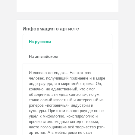
Информация о артисте
На русском
На английском
И снова о легендах... На этот раз
человек, получивший признание и в мире
андеграунда, и в мире мейнстрима. Он,
конечно, не единственный, кто смог
объединить эти «два хип-хопа», нo уж
точно самый известный и интересный из
рэперов «пограничья» индустрии и
культуры. При этом в андеграунде он не
ушёл к мифологию, конспирологию и
прочие столь модные сегодня теории,
часто поглощающие всё творчество рэп-
артистов. А в мейнстриме не стал