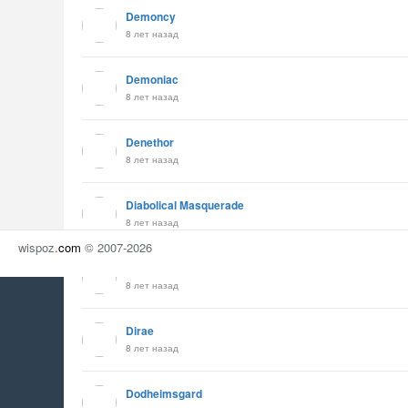
Demoncy
8 лет назад
Demoniac
8 лет назад
Denethor
8 лет назад
Diabolical Masquerade
8 лет назад
wispoz
.
com
© 2007-2026
Diabolos Rising
8 лет назад
Dirae
8 лет назад
Dodheimsgard