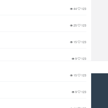
44
123
25
123
15
123
9
123
15
123
9
123