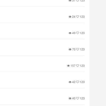
37
123
24
123
49
123
70
123
157
123
42
123
40
123