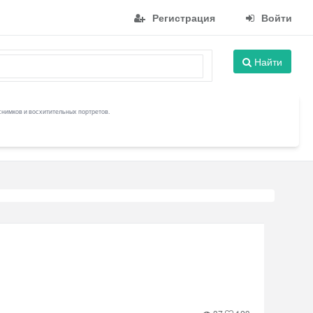
Регистрация
Войти
Найти
снимков и восхитительных портретов.