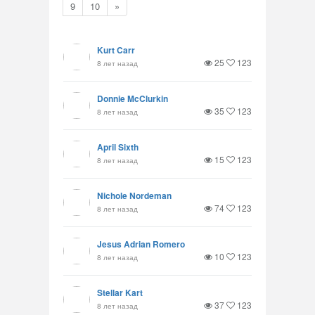
9
10
»
Kurt Carr
25
123
8 лет назад
Donnie McClurkin
35
123
8 лет назад
April Sixth
15
123
8 лет назад
Nichole Nordeman
74
123
8 лет назад
Jesus Adrian Romero
10
123
8 лет назад
Stellar Kart
37
123
8 лет назад