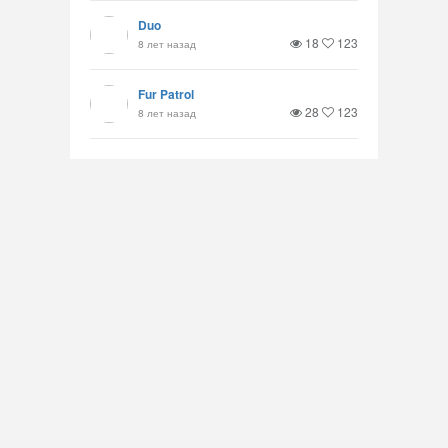
Duo
18
123
8 лет назад
Fur Patrol
28
123
8 лет назад