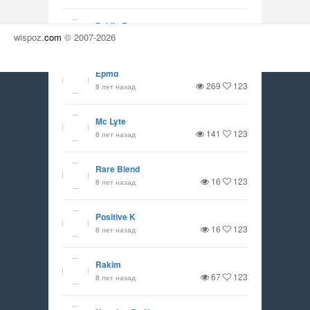
Public Enemy
wispoz
.
com
© 2007-2026
205
123
8 лет назад
Epmd
269
123
8 лет назад
Mc Lyte
141
123
8 лет назад
Rare Blend
16
123
8 лет назад
Positive K
16
123
8 лет назад
Rakim
67
123
8 лет назад