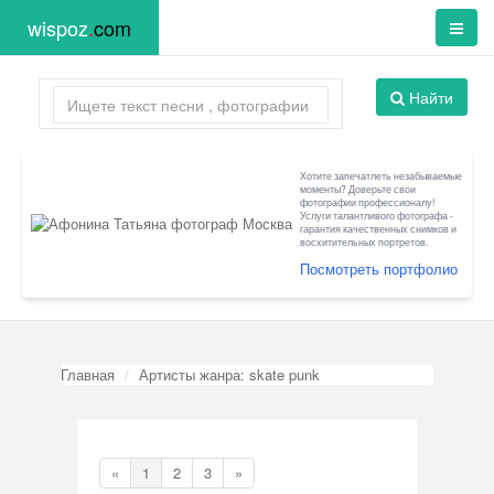
wispoz
.
com
Найти
Хотите запечатлеть незабываемые
моменты? Доверьте свои
фотографии профессионалу!
Услуги талантливого фотографа -
гарантия качественных снимков и
восхитительных портретов.
Посмотреть портфолио
Главная
Артисты жанра: skate punk
«
1
2
3
»