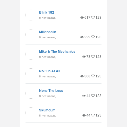
Blink 182
617
123
8 лет назад
Millencolin
229
123
8 лет назад
Mike & The Mechanics
78
123
8 лет назад
No Fun At All
308
123
8 лет назад
None The Less
44
123
8 лет назад
Skumdum
44
123
8 лет назад