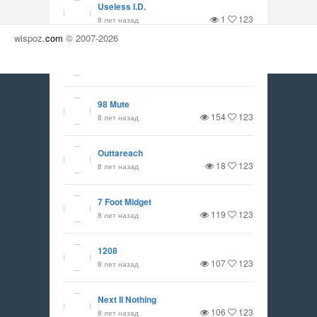
Useless I.D.
1
123
8 лет назад
wispoz
.
com
© 2007-2026
Now Or Never
80
123
8 лет назад
98 Mute
154
123
8 лет назад
Outtareach
18
123
8 лет назад
7 Foot Midget
119
123
8 лет назад
1208
107
123
8 лет назад
Next II Nothing
106
123
8 лет назад