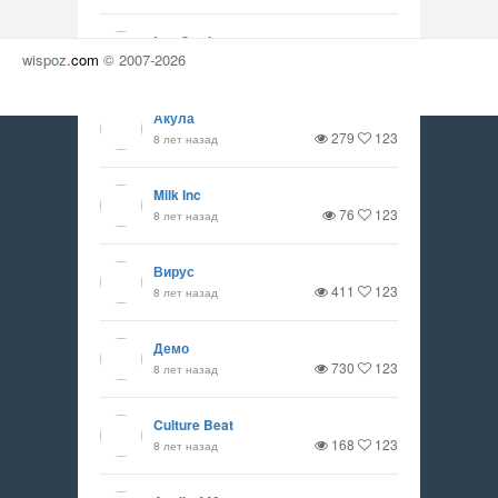
Lee Curtis
wispoz
.
com
© 2007-2026
110
123
8 лет назад
Акула
279
123
8 лет назад
Milk Inc
76
123
8 лет назад
Вирус
411
123
8 лет назад
Демо
730
123
8 лет назад
Culture Beat
168
123
8 лет назад