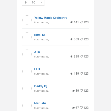
9
10
»
Yellow Magic Orchestra
141
123
8 лет назад
Eiffel 65
369
123
8 лет назад
ATC
238
123
8 лет назад
LFO
189
123
8 лет назад
Daddy Dj
89
123
8 лет назад
Marusha
67
123
8 лет назад