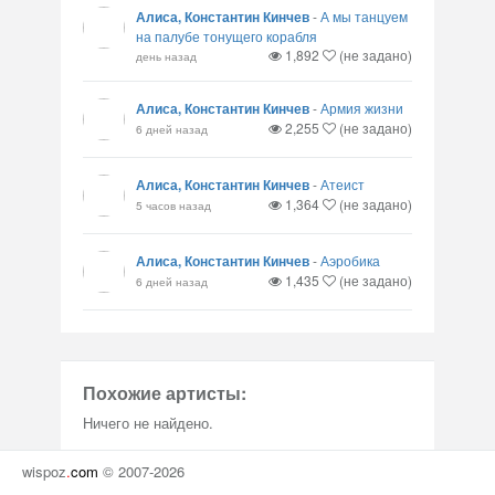
Алиса, Константин Кинчев
-
А мы танцуем
на палубе тонущего корабля
1,892
(не задано)
день назад
Алиса, Константин Кинчев
-
Армия жизни
2,255
(не задано)
6 дней назад
Алиса, Константин Кинчев
-
Атеист
1,364
(не задано)
5 часов назад
Алиса, Константин Кинчев
-
Аэробика
1,435
(не задано)
6 дней назад
Похожие артисты:
Ничего не найдено.
wispoz
.
com
© 2007-2026