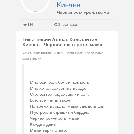
Кинчев
Черная рок-н-ролл мама
884
3 часа назад
Текст песни Алиса, Константин
Кинчев - Черная рок-н-ролл мама
Алиса, Константин Кинчев - Черная рок-н-ролл мама
слова песни
Мир был бел, белый, как мел,
Мир хотел сохранить предел.
Столбы границ охраняли сон.
Все, все чтили закон.
Но время пришло, мама сделала шаг
И устроила страшный бардак.
Черная рок-н-ролл мама.
Каждый день
Мама варит отвар,