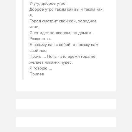
У-у-у, доброе утро!
Доброе утро таким как вы и таким как
я.
Город смотрит свой сон, холодное
кино,
Снег идет по дворам, по домам -
Рождество.
Я возьму вас с собой, я покажу вам
свой лес,
Прочь ... Ночь - это время года не
желает никаких чудес.
Я говорю ...
Припев