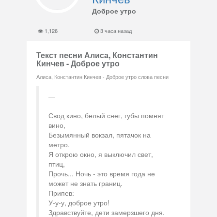
Доброе утро
1,126
3 часа назад
Текст песни Алиса, Константин
Кинчев - Доброе утро
Алиса, Константин Кинчев - Доброе утро слова песни
Свод кино, белый снег, губы помнят
вино,
Безымянный вокзал, пятачок на
метро.
Я открою окно, я выключил свет,
птиц,
Прочь... Ночь - это время года не
может не знать границ.
Припев:
У-у-у, доброе утро!
Здравствуйте, дети замерзшего дня.