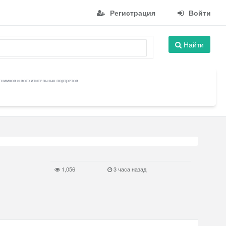
Регистрация
Войти
Найти
снимков и восхитительных портретов.
1,056
3 часа назад