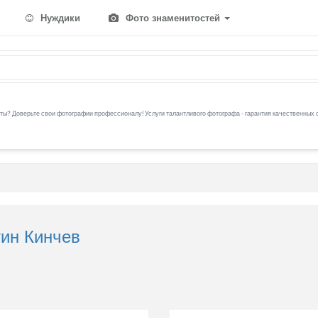
Нуждики
Фото знаменитостей
ы? Доверьте свои фотографии профессионалу! Услуги талантливого фотографа - гарантия качественных 
тин Кинчев