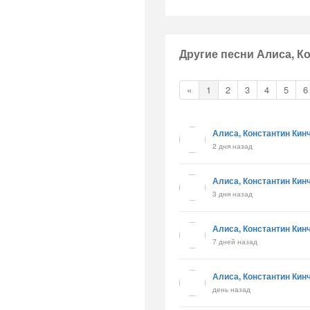
Другие песни Алиса, К
«
1
2
3
4
5
6
Алиса, Константин Кин
2 дня назад
Алиса, Константин Кин
3 дня назад
Алиса, Константин Кин
7 дней назад
Алиса, Константин Кин
день назад