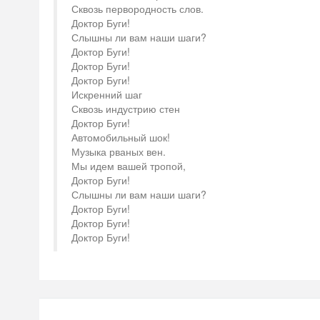
Сквозь первородность слов.
Доктор Буги!
Слышны ли вам наши шаги?
Доктор Буги!
Доктор Буги!
Доктор Буги!
Искренний шаг
Сквозь индустрию стен
Доктор Буги!
Автомобильный шок!
Музыка рваных вен.
Мы идем вашей тропой,
Доктор Буги!
Слышны ли вам наши шаги?
Доктор Буги!
Доктор Буги!
Доктор Буги!