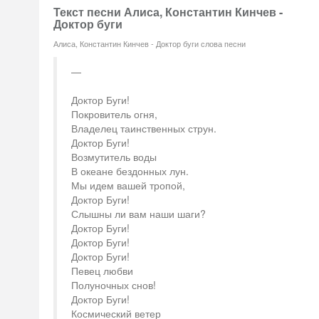
Текст песни Алиса, Константин Кинчев -
Доктор буги
Алиса, Константин Кинчев - Доктор буги слова песни
Доктор Буги!
Покровитель огня,
Владелец таинственных струн.
Доктор Буги!
Возмутитель воды
В океане бездонных лун.
Мы идем вашей тропой,
Доктор Буги!
Слышны ли вам наши шаги?
Доктор Буги!
Доктор Буги!
Доктор Буги!
Певец любви
Полуночных снов!
Доктор Буги!
Космический ветер