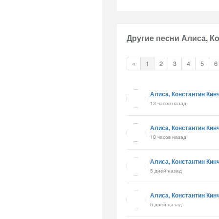
Другие песни Алиса, К
«
1
2
3
4
5
6
Алиса, Константин Кин
13 часов назад
Алиса, Константин Кин
18 часов назад
Алиса, Константин Кин
5 дней назад
Алиса, Константин Кин
5 дней назад