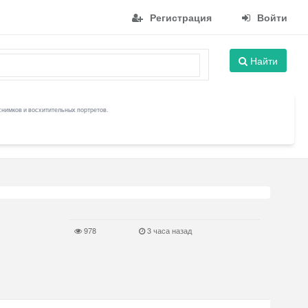
Регистрация
Войти
Найти
снимков и восхитительных портретов.
978
3 часа назад