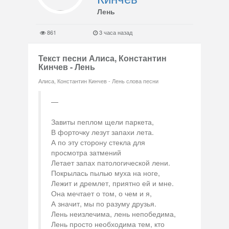
Лень
861
3 часа назад
Текст песни Алиса, Константин
Кинчев - Лень
Алиса, Константин Кинчев - Лень слова песни
Завиты пеплом щели паркета,
В форточку лезут запахи лета.
А по эту сторону стекла для
просмотра затмений
Летает запах патологической лени.
Покрылась пылью муха на ноге,
Лежит и дремлет, приятно ей и мне.
Она мечтает о том, о чем и я,
А значит, мы по разуму друзья.
Лень неизлечима, лень непобедима,
Лень просто необходима тем, кто