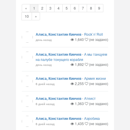
«
1
2
3
4
5
6
7
8
9
10
»
Алиса, Константин Кинчев
-
Rock`n`Roll
1,640
(не задано)
день назад
Алиса, Константин Кинчев
-
А мы танцуем
на палубе тонущего корабля
1,892
(не задано)
день назад
Алиса, Константин Кинчев
-
Армия жизни
2,255
(не задано)
6 дней назад
Алиса, Константин Кинчев
-
Атеист
1,363
(не задано)
6 дней назад
Алиса, Константин Кинчев
-
Аэробика
1,435
(не задано)
6 дней назад