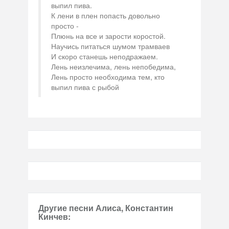
выпил пива.
К лени в плен попасть довольно
просто -
Плюнь на все и зарости коростой.
Научись питаться шумом трамваев
И скоро станешь неподражаем.
Лень неизлечима, лень непобедима,
Лень просто необходима тем, кто
выпил пива с рыбой
Другие песни Алиса, Константин
Кинчев: