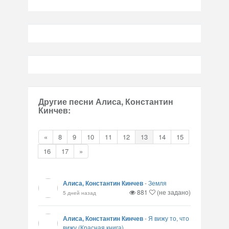
Другие песни Алиса, Константин
Кинчев:
«
8
9
10
11
12
13
14
15
16
17
»
Алиса, Константин Кинчев
-
Земля
881
(не задано)
5 дней назад
Алиса, Константин Кинчев
-
Я вижу то, что
вижу (Красная книга)