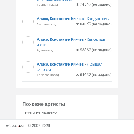
745
(не задано)
10 дней назад
Алиса, Константин Кинчев
-
Каждую ночь
848
(не задано)
5 часов назад
Алиса, Константин Кинчев
-
Как сельдь
иваси
988
(не задано)
4 дня назад
Алиса, Константин Кинчев
-
Я дышал
синевой
946
(не задано)
17 часов назад
Похожие артисты:
Ничего не найдено.
wispoz
.
com
© 2007-2026