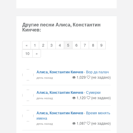
Другие песни Алиса, Константин
Кинчев:
«
1
2
3
4
5
6
7
8
9
10
»
Алиса, Константин Кинчев
-
Вор да палач
1,029
(не задано)
день назад
Алиса, Константин Кинчев
-
Сумерки
1,120
(не задано)
день назад
Алиса, Константин Кинчев
-
Время менять
имена
1,087
(не задано)
день назад