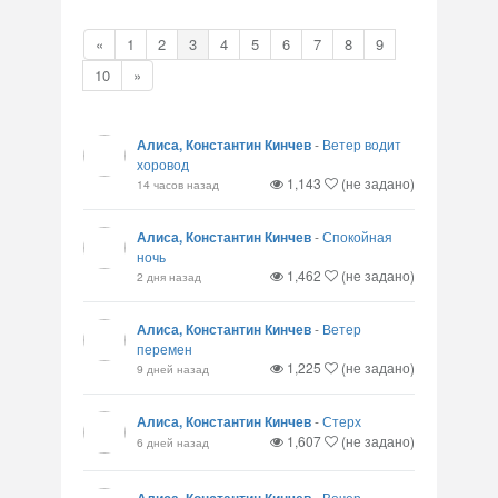
«
1
2
3
4
5
6
7
8
9
10
»
Алиса, Константин Кинчев
-
Ветер водит
хоровод
1,143
(не задано)
14 часов назад
Алиса, Константин Кинчев
-
Спокойная
ночь
1,462
(не задано)
2 дня назад
Алиса, Константин Кинчев
-
Ветер
перемен
1,225
(не задано)
9 дней назад
Алиса, Константин Кинчев
-
Стерх
1,607
(не задано)
6 дней назад
-
Вечер