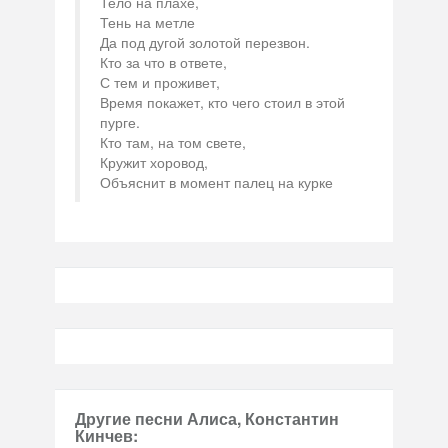
Тело на плахе,
Тень на метле
Да под дугой золотой перезвон.
Кто за что в ответе,
С тем и проживет,
Время покажет, кто чего стоил в этой
пурге.
Кто там, на том свете,
Кружит хоровод,
Объяснит в момент палец на курке
Другие песни Алиса, Константин
Кинчев: