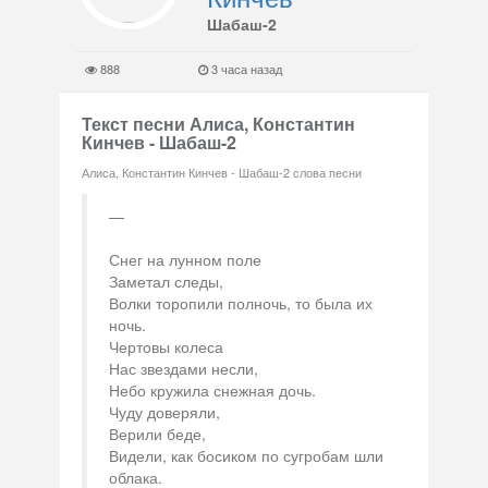
Шабаш-2
888
3 часа назад
Текст песни Алиса, Константин
Кинчев - Шабаш-2
Алиса, Константин Кинчев - Шабаш-2 слова песни
Снег на лунном поле
Заметал следы,
Волки торопили полночь, то была их
ночь.
Чертовы колеса
Нас звездами несли,
Небо кружила снежная дочь.
Чуду доверяли,
Верили беде,
Видели, как босиком по сугробам шли
облака.