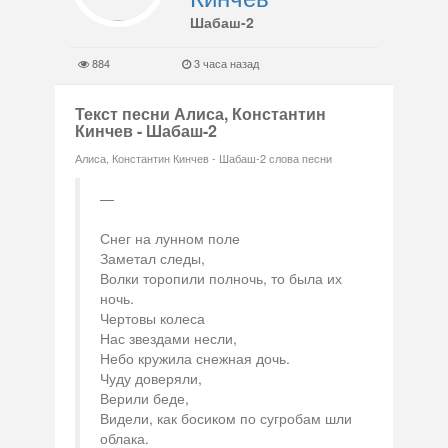
Шабаш-2
884
3 часа назад
Текст песни Алиса, Константин
Кинчев - Шабаш-2
Алиса, Константин Кинчев - Шабаш-2 слова песни
Снег на лунном поле
Заметал следы,
Волки торопили полночь, то была их
ночь.
Чертовы колеса
Нас звездами несли,
Небо кружила снежная дочь.
Чуду доверяли,
Верили беде,
Видели, как босиком по сугробам шли
облака.