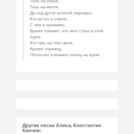
Тело на плахе,
Тень на метле
Да под дугой золотой перезвон.
Кто за что в ответе,
С тем и проживет,
Время покажет, кто чего стоил в этой
пурге.
Кто там, на том свете,
Кружит хоровод,
Объяснит в момент палец на курке
Другие песни Алиса, Константин
Кинчев: