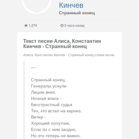
Кинчев
Странный конец
1,274
3 часа назад
Текст песни Алиса, Константин
Кинчев - Странный конец
Алиса, Константин Кинчев - Странный конец слова песни
Странный конец.
Генералы уснули
Лицом вниз.
Ночная влага -
Бесстрастный судья
Тех, кто встал на карниз.
Ветер -
Хороший попутчик,
Если ты с ним заодно,
Но это теперь не важно,