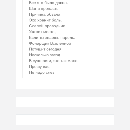
Все это было давно.
Шаг в пропасть -
Причина обвала.
Эхо хранит боль.
Слепой проводник
Укажет место,
Если ты знаешь пароль.
Фонарщик Вселенной
Потушит сегодня
Несколько звезд.
В сущности, это так мало!
Прошу вас,
Не надо слез