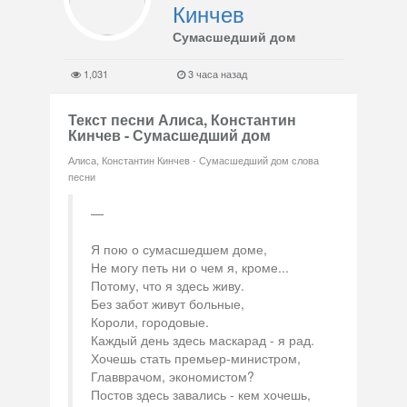
Кинчев
Сумасшедший дом
1,031
3 часа назад
Текст песни Алиса, Константин
Кинчев - Сумасшедший дом
Алиса, Константин Кинчев - Сумасшедший дом слова
песни
Я пою о сумасшедшем доме,
Не могу петь ни о чем я, кроме...
Потому, что я здесь живу.
Без забот живут больные,
Короли, городовые.
Каждый день здесь маскарад - я рад.
Хочешь стать премьер-министром,
Главврачом, экономистом?
Постов здесь завались - кем хочешь,