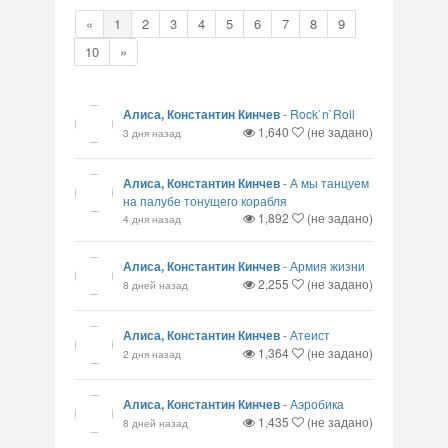
«
1
2
3
4
5
6
7
8
9
10
»
Алиса, Константин Кинчев
-
Rock`n`Roll
1,640
(не задано)
3 дня назад
Алиса, Константин Кинчев
-
А мы танцуем
на палубе тонущего корабля
1,892
(не задано)
4 дня назад
Алиса, Константин Кинчев
-
Армия жизни
2,255
(не задано)
8 дней назад
Алиса, Константин Кинчев
-
Атеист
1,364
(не задано)
2 дня назад
Алиса, Константин Кинчев
-
Аэробика
1,435
(не задано)
8 дней назад