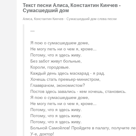
Текст песни Алиса, Константин Кинчев -
Сумасшедший дом
Алиса, Константин Кинчев - Сумасшедший дом слова песни
Я пою о сумасшедшем доме,
Не могу петь ни о чем я, кроме...
Потому, что я здесь живу.
Без забот живут больные,
Короли, городовые.
Каждый день здесь маскарад - я рад.
Хочешь стать премьер-министром,
Главврачом, экономистом?
Постов здесь завались - кем хочешь, становись.
Я пою о сумасшедшем доме,
Не могу петь ни о чем я, кроме...
Потому, что я здесь живу.
Потому, что я здесь живу.
Потому, что я здесь живу.
Больной Самойлов! Пройдите в палату, получите ле
У-е, доктор!