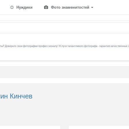
Нуждики
Фото знаменитостей
ы? Доверьте свои фотографии профессионалу! Услуги талантливого фотографа - гарантия качественных 
тин Кинчев