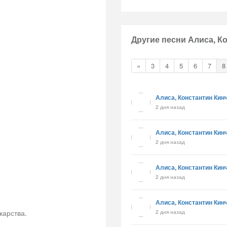
Другие песни Алиса, К
«
3
4
5
6
7
8
Алиса, Константин Кин
2 дня назад
Алиса, Константин Кин
2 дня назад
Алиса, Константин Кин
2 дня назад
Алиса, Константин Кин
карства.
2 дня назад