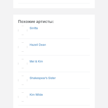
Похожие артисты:
Sinitta
Hazell Dean
Mel & Kim
Shakespear's Sister
Kim Wilde