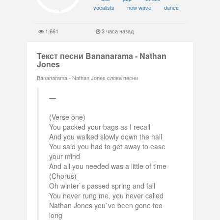
vocalists
new wave
dance
1,661
3 часа назад
Текст песни Bananarama - Nathan
Jones
Bananarama - Nathan Jones слова песни
(Verse one)
You packed your bags as I recall
And you walked slowly down the hall
You said you had to get away to ease
your mind
And all you needed was a little of time
(Chorus)
Oh winter`s passed spring and fall
You never rung me, you never called
Nathan Jones you`ve been gone too
long