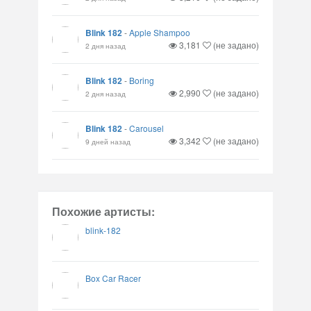
Blink 182
-
Apple Shampoo
3,181
(не задано)
2 дня назад
Blink 182
-
Boring
2,990
(не задано)
2 дня назад
Blink 182
-
Carousel
3,342
(не задано)
9 дней назад
Похожие артисты:
blink-182
Box Car Racer