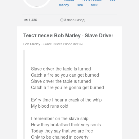
marley
ska
rock
1,436
3 часа назад
Текст песни Bob Marley - Slave Driver
Bob Marley - Slave Driver слова песни
Slave driver the table is turned
Catch a fire so you can get burned
Slave driver the table is turned
Catch a fire you`re gonna get burned
Ev`ry time I hear a crack of the whip
My blood runs cold
I remember on the slave ship
How they brutalised their very souls
Today they say that we are free
Only to be chained in poverty