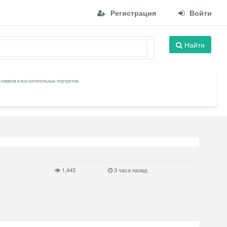
Регистрация
Войти
Найти
снимков и восхитительных портретов.
1,443
3 часа назад