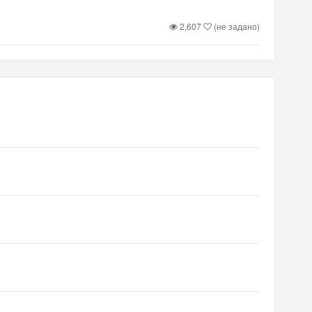
2,607
(не задано)