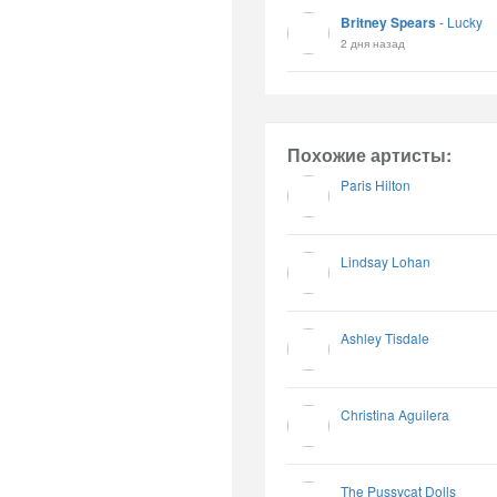
Britney Spears
-
Lucky
2 дня назад
Похожие артисты:
Paris Hilton
Lindsay Lohan
Ashley Tisdale
Christina Aguilera
The Pussycat Dolls