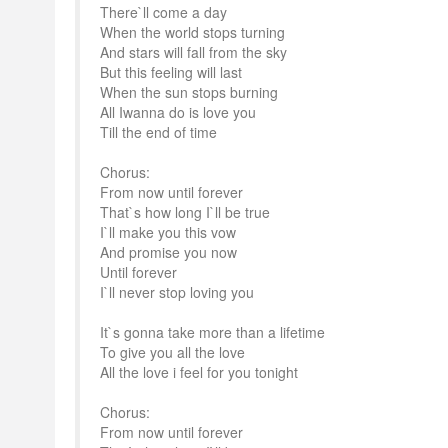
There`ll come a day
When the world stops turning
And stars will fall from the sky
But this feeling will last
When the sun stops burning
All Iwanna do is love you
Till the end of time
Chorus:
From now until forever
That`s how long I`ll be true
I`ll make you this vow
And promise you now
Until forever
I`ll never stop loving you
It`s gonna take more than a lifetime
To give you all the love
All the love i feel for you tonight
Chorus:
From now until forever