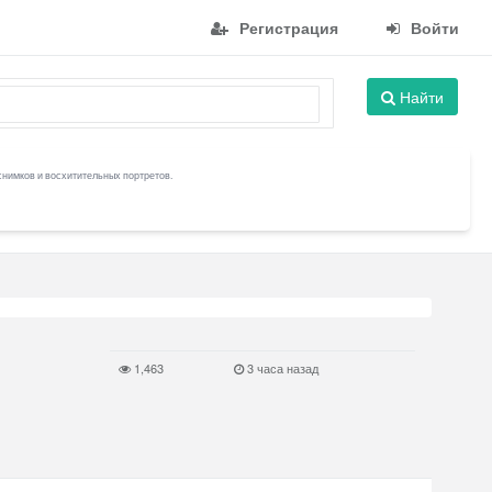
Регистрация
Войти
Найти
снимков и восхитительных портретов.
1,463
3 часа назад