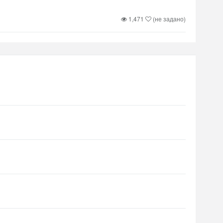
1,471
(не задано)