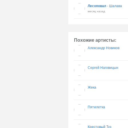
Лесоповал
-
Шалава
месяц назад
Похожие артисты:
Александр Новиков
Сергей Наговицын
Жека
Пятилетка
Крестовый Туз