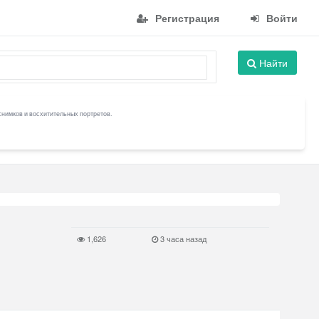
Регистрация
Войти
Найти
снимков и восхитительных портретов.
1,626
3 часа назад