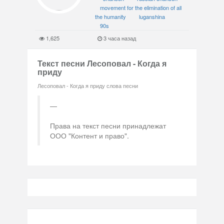
movement for the elimination of all
the humanity
luganshina
90s
1,625
3 часа назад
Текст песни Лесоповал - Когда я
приду
Лесоповал - Когда я приду слова песни
Права на текст песни принадлежат
ООО "Контент и право".