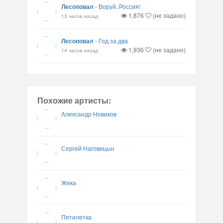
Лесоповал
-
Воруй, Россия!
1,876
(не задано)
13 часов назад
Лесоповал
-
Год за два
1,936
(не задано)
14 часов назад
Похожие артисты:
Александр Новиков
Сергей Наговицын
Жека
Пятилетка