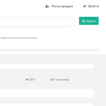
Регистрация
Войти
Найти
снимков и восхитительных портретов.
2,870
3 часа назад