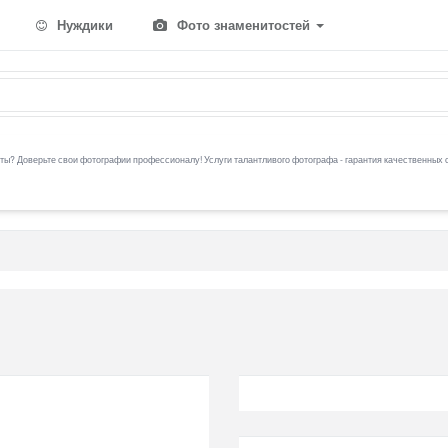
Нуждики
Фото знаменитостей
ы? Доверьте свои фотографии профессионалу! Услуги талантливого фотографа - гарантия качественных 