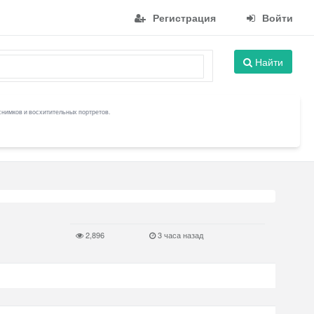
Регистрация
Войти
Найти
снимков и восхитительных портретов.
2,896
3 часа назад