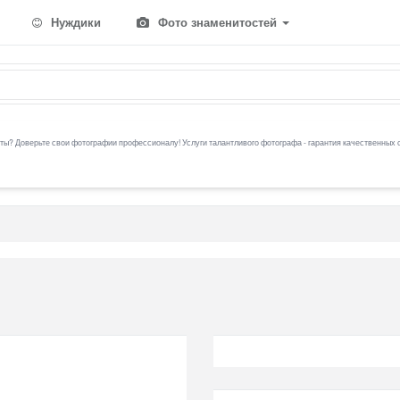
Нуждики
Фото знаменитостей
ы? Доверьте свои фотографии профессионалу! Услуги талантливого фотографа - гарантия качественных 