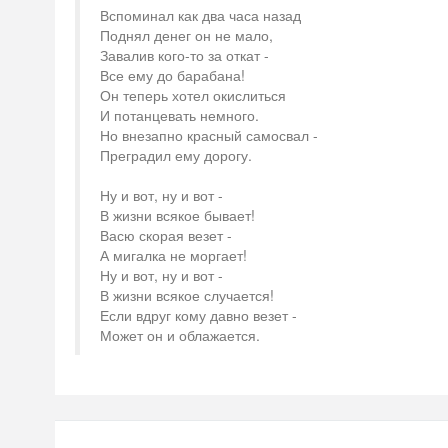
Вспоминал как два часа назад
Поднял денег он не мало,
Завалив кого-то за откат -
Все ему до барабана!
Он теперь хотел окислиться
И потанцевать немного.
Но внезапно красный самосвал -
Преградил ему дорогу.
Ну и вот, ну и вот -
В жизни всякое бывает!
Васю скорая везет -
А мигалка не моргает!
Ну и вот, ну и вот -
В жизни всякое случается!
Если вдруг кому давно везет -
Может он и облажается.