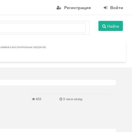
Регистрация
Войти
Найти
снимков и восхитительных портретов.
653
3 часа назад