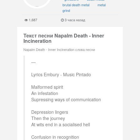
brutal death metal
metal
grind
1,687
3 часа назад
Текст песни Napalm Death - Inner
Incineration
Napalm Death - Inner Incineration слова песни
Lyrics Embury - Music Pintado
Malformed spirit
An infestation
Supressing ways of communication
Depression lingers
Then the journey
At wits end in a socialised hell
Confusion in recognition