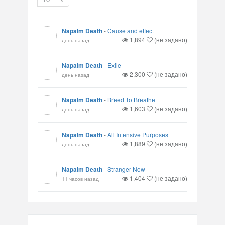
Napalm Death
-
Cause and effect
1,894
(не задано)
день назад
Napalm Death
-
Exile
2,300
(не задано)
день назад
Napalm Death
-
Breed To Breathe
1,603
(не задано)
день назад
Napalm Death
-
All Intensive Purposes
1,889
(не задано)
день назад
Napalm Death
-
Stranger Now
1,404
(не задано)
11 часов назад