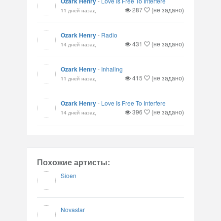
Ozark Henry
-
Love Is Free To Interfere
287
(не задано)
11 дней назад
Ozark Henry
-
Radio
431
(не задано)
14 дней назад
Ozark Henry
-
Inhaling
415
(не задано)
11 дней назад
Ozark Henry
-
Love Is Free To Interfere
396
(не задано)
14 дней назад
Похожие артисты:
Sioen
Novastar