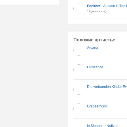
Penitent
-
Autumn Is The 
14 дней назад
Похожие артисты:
Arcana
Puissance
Die verbannten Kinder E
Grabesmond
In Slaughter Natives