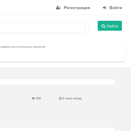
Регистрация
Войти
Найти
снимков и восхитительных портретов.
430
3 часа назад