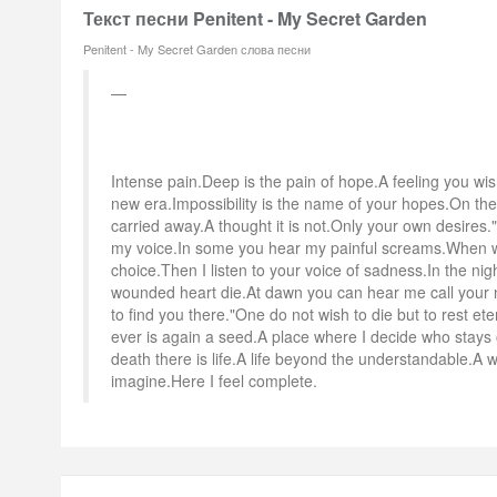
Текст песни Penitent - My Secret Garden
Penitent - My Secret Garden слова песни
Intense pain.Deep is the pain of hope.A feeling you wish
new era.Impossibility is the name of your hopes.On the
carried away.A thought it is not.Only your own desires.
my voice.In some you hear my painful screams.When w
choice.Then I listen to your voice of sadness.In the ni
wounded heart die.At dawn you can hear me call your 
to find you there."One do not wish to die but to rest ete
ever is again a seed.A place where I decide who stays 
death there is life.A life beyond the understandable.A 
imagine.Here I feel complete.