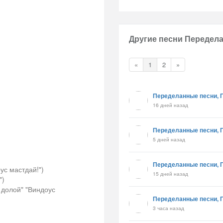
Другие песни Передела
«
1
2
»
Переделанные песни, 
16 дней назад
Переделанные песни, 
5 дней назад
Переделанные песни, 
ус мастдай!")
15 дней назад
")
 долой" "Виндоус
Переделанные песни, 
3 часа назад