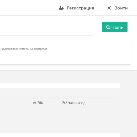
Регистрация
Войти
Найти
снимков и восхитительных портретов.
756
3 часа назад