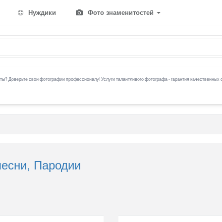
Нуждики
Фото знаменитостей
ы? Доверьте свои фотографии профессионалу! Услуги талантливого фотографа - гарантия качественных 
есни, Пародии