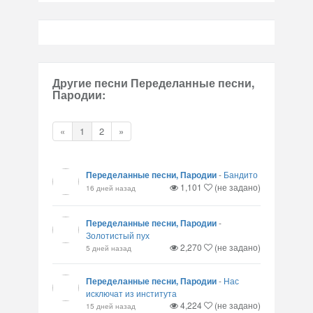
Другие песни Переделанные песни,
Пародии:
«
1
2
»
Переделанные песни, Пародии
-
Бандито
1,101
(не задано)
16 дней назад
Переделанные песни, Пародии
-
Золотистый пух
2,270
(не задано)
5 дней назад
Переделанные песни, Пародии
-
Нас
исключат из института
4,224
(не задано)
15 дней назад