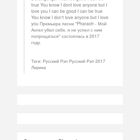
true You know I dont love anyone but I
love you I can be good I can be true
You know I don't love anyone but I love
you Премьера песни "Pharaoh - Мой
Ангел убил себя, я не успел с ним
попрощаться" состоялась в 2017
году.
Теги: Русский Рэп Русский Рэп 2017
Лирика