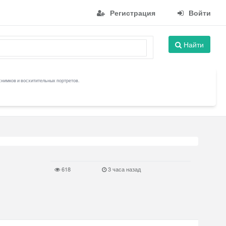
Регистрация
Войти
Найти
снимков и восхитительных портретов.
618
3 часа назад