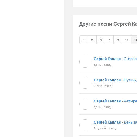
Другие песни Сергей К
«
5
6
7
8
9
1
Сергей Каплан
-
Скоро 
день назад
Сергей Каплан
-
Путник,
2 дня назад
Сергей Каплан
-
Четыре
день назад
Сергей Каплан
-
День за
16 дней назад