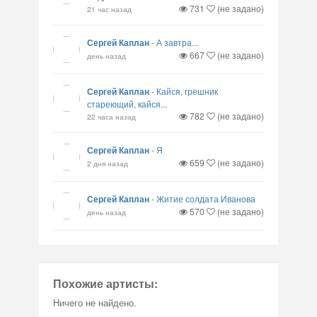
731
(не задано)
21 час назад
Сергей Каплан
-
А завтра...
667
(не задано)
день назад
Сергей Каплан
-
Кайся, грешник
стареющий, кайся...
782
(не задано)
22 часа назад
Сергей Каплан
-
Я
659
(не задано)
2 дня назад
Сергей Каплан
-
Житие солдата Иванова
570
(не задано)
день назад
Похожие артисты:
Ничего не найдено.