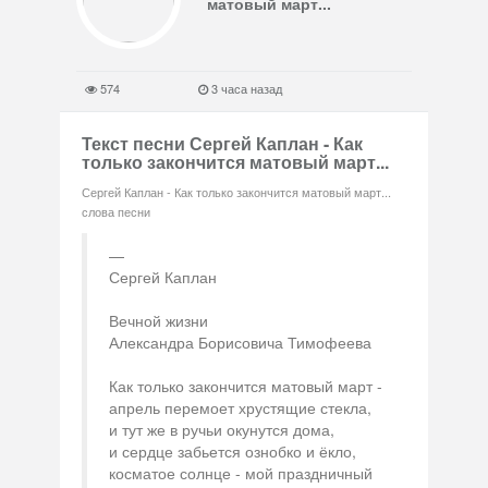
матовый март...
574
3 часа назад
Текст песни Сергей Каплан - Как
только закончится матовый март...
Сергей Каплан - Как только закончится матовый март...
слова песни
Сергей Каплан
Вечной жизни
Александра Борисовича Тимофеева
Как только закончится матовый март -
апрель перемоет хрустящие стекла,
и тут же в ручьи окунутся дома,
и сердце забьется ознобко и ёкло,
косматое солнце - мой праздничный