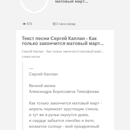
матовый март...
573
3 часа назад
Текст песни Сергей Каплан - Как
только закончится матовый март...
Сергей Каплан - Как только закончится матовый март...
слова песни
Сергей Каплан
Вечной жизни
Александра Борисовича Тимофеева
Как только закончится матовый март -
апрель перемоет хрустящие стекла,
и тут же в ручьи окунутся дома,
и сердце забьется ознобко и ёкло,
косматое солнце - мой праздничный