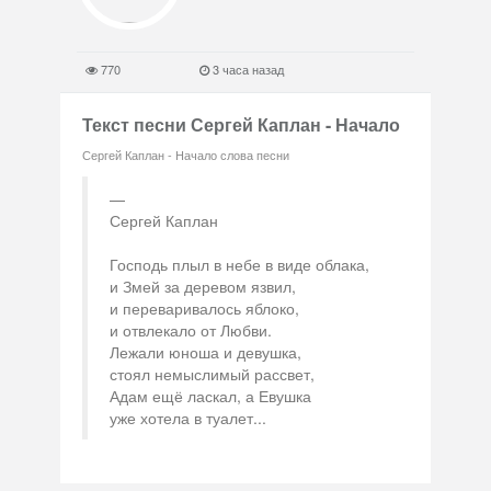
770
3 часа назад
Текст песни Сергей Каплан - Начало
Сергей Каплан - Начало слова песни
Сергей Каплан
Господь плыл в небе в виде облака,
и Змей за деревом язвил,
и переваривалось яблоко,
и отвлекало от Любви.
Лежали юноша и девушка,
стоял немыслимый рассвет,
Адам ещё ласкал, а Евушка
уже хотела в туалет...