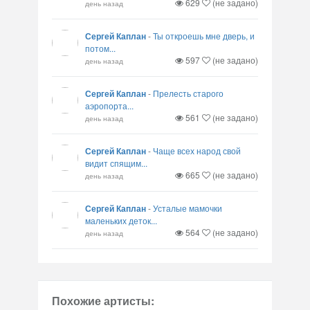
629
(не задано)
день назад
Сергей Каплан
-
Ты откроешь мне дверь, и
потом...
597
(не задано)
день назад
Сергей Каплан
-
Прелесть старого
аэропорта...
561
(не задано)
день назад
Сергей Каплан
-
Чаще всех народ свой
видит спящим...
665
(не задано)
день назад
Сергей Каплан
-
Усталые мамочки
маленьких деток...
564
(не задано)
день назад
Похожие артисты: