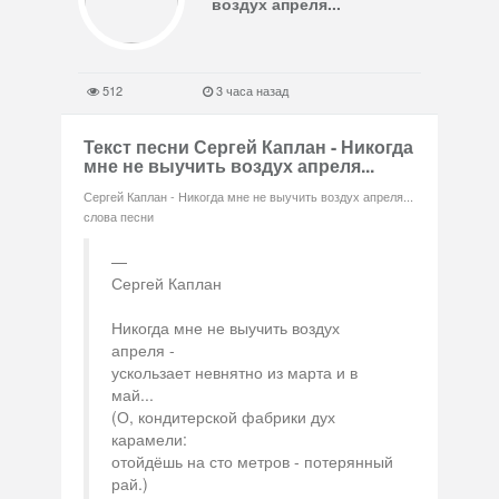
воздух апреля...
512
3 часа назад
Текст песни Сергей Каплан - Никогда
мне не выучить воздух апреля...
Сергей Каплан - Никогда мне не выучить воздух апреля...
слова песни
Сергей Каплан
Никогда мне не выучить воздух
апреля -
ускользает невнятно из марта и в
май...
(О, кондитерской фабрики дух
карамели:
отойдёшь на сто метров - потерянный
рай.)