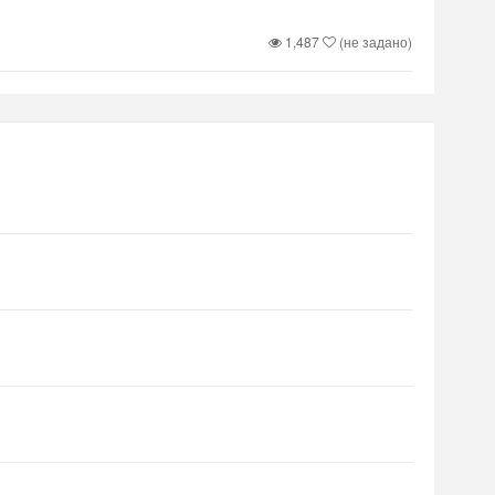
1,487
(не задано)