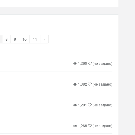
8
9
10
11
»
1,260
(не задано)
1,382
(не задано)
1,291
(не задано)
1,268
(не задано)