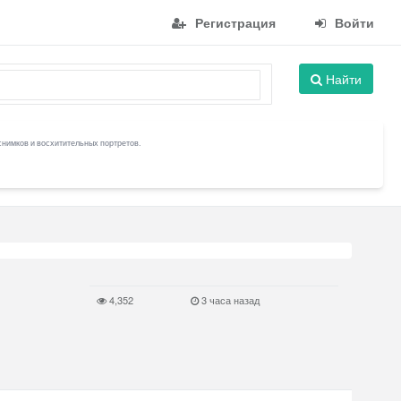
Регистрация
Войти
Найти
снимков и восхитительных портретов.
4,352
3 часа назад