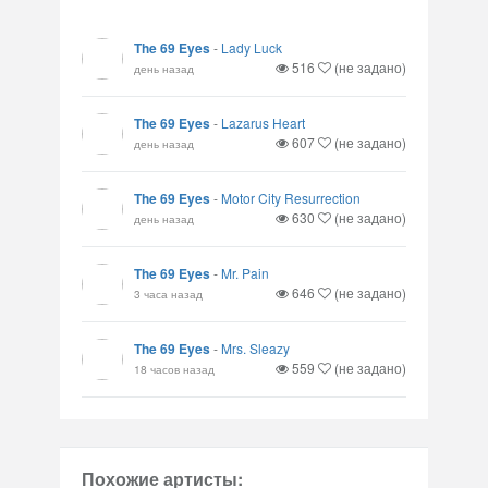
The 69 Eyes
-
Lady Luck
516
(не задано)
день назад
The 69 Eyes
-
Lazarus Heart
607
(не задано)
день назад
The 69 Eyes
-
Motor City Resurrection
630
(не задано)
день назад
The 69 Eyes
-
Mr. Pain
646
(не задано)
3 часа назад
The 69 Eyes
-
Mrs. Sleazy
559
(не задано)
18 часов назад
Похожие артисты: