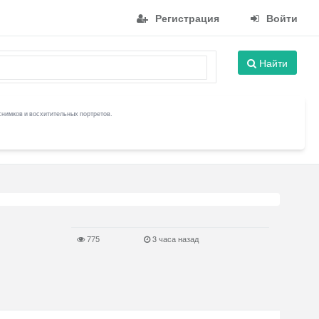
Регистрация
Войти
Найти
снимков и восхитительных портретов.
775
3 часа назад