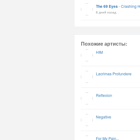
The 69 Eyes
-
Crashing H
6 дней назад
Похожие артисты:
HIM
Lacrimas Profundere
Reflexion
Negative
For My Pain...